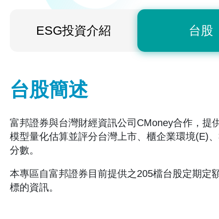
ESG投資介紹
台股
台股簡述
富邦證券與台灣財經資訊公司CMoney合作，提
模型量化估算並評分台灣上市、櫃企業環境(E)、社
分數。
本專區自富邦證券目前提供之205檔台股定期定額
標的資訊。