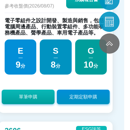
參考收盤價(2026/08/07)
電子零組件之設計開發、製造與銷售，包括
電腦周邊產品、行動裝置零組件、多功能事
務機產品、聲學產品、車用電子產品等。
E
S
G
9
8
10
分
分
分
單筆申購
定期定額申購
ESG評等