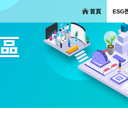
首頁
ESG
區
e