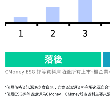
*個股價格資訊源為嘉實資訊，嘉實資訊源資料主要來源自台灣證
*個股ESG評等資訊源為CMoney，CMoney股市資料主要