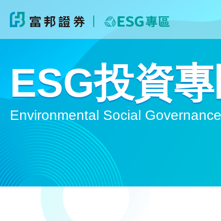
ESG投資專
Environmental Social Governanc