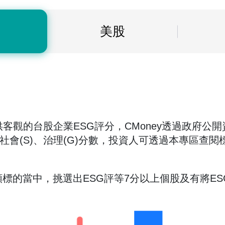
美股
供客觀的台股企業ESG評分，CMoney透過政府公
會(S)、治理(G)分數，投資人可透過本專區查閱標的
標的當中，挑選出ESG評等7分以上個股及有將ES