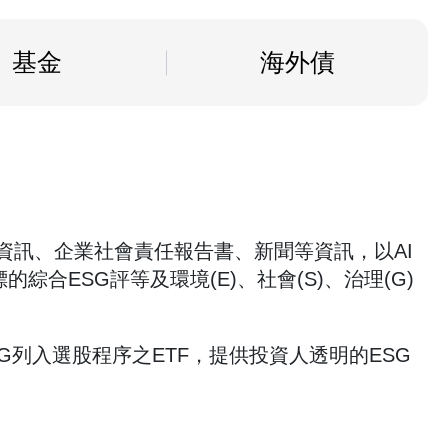
基金
海外債
開資訊、企業社會責任報告書、新聞等資訊，以AI
綜合ESG評等及環境(E)、社會(S)、治理(G)
G列入選股程序之ETF，提供投資人透明的ESG