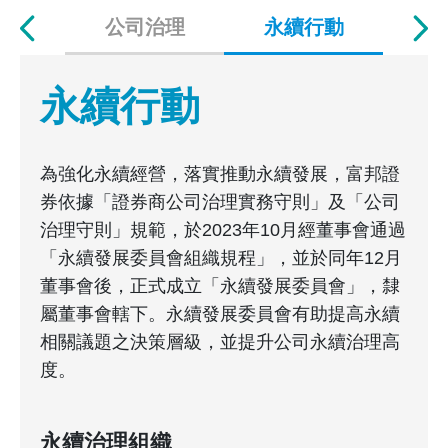
公司治理
永續行動
風
永續行動
為強化永續經營，落實推動永續發展，富邦證
券依據「證券商公司治理實務守則」及「公司
治理守則」規範，於2023年10月經董事會通過
「永續發展委員會組織規程」，並於同年12月
董事會後，正式成立「永續發展委員會」，隸
屬董事會轄下。永續發展委員會有助提高永續
相關議題之決策層級，並提升公司永續治理高
度。
永續治理組織