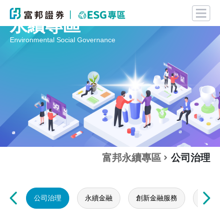
永續專區
Environmental Social Governance
富邦永續專區
公司治理
公司治理
永續金融
創新金融服務
社會