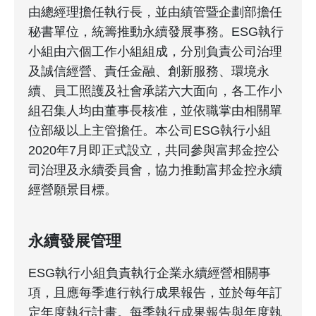
由總經理擔任執行長，並由績管暨企劃部擔任
秘書單位，統籌推動永續發展事務。ESG執行
小組由六個工作小組組成，分別負責公司治理
及誠信經營、責任金融、創新服務、環境永
續、員工照護及社會承諾六大面向，各工作小
組召集人均由董事長核准，並依職掌由相關單
位部級以上主管擔任。本公司ESG執行小組
2020年7月即正式設立，共同參與富邦金控公
司治理及永續委員會，協力推動富邦金控永續
經營願景目標。
永續發展管理
ESG執行小組負責執行企業永續經營相關事
項，且應每季進行執行成果報告，並於每年訂
定年度執行計畫。每季執行成果報告與年度執